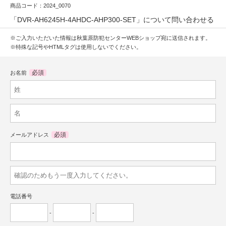
商品コード：2024_0070
「DVR-AH6245H-4AHDC-AHP300-SET」について問い合わせる
※ご入力いただいた情報は秋葉原防犯センターWEBショップ宛に送信されます。
※特殊な記号やHTMLタグは使用しないでください。
必須
お名前
必須
メールアドレス
電話番号
-
-