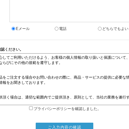
Eメール
電話
どちらでもよい
確認ください。
プライバシーポリシーを確認しました。