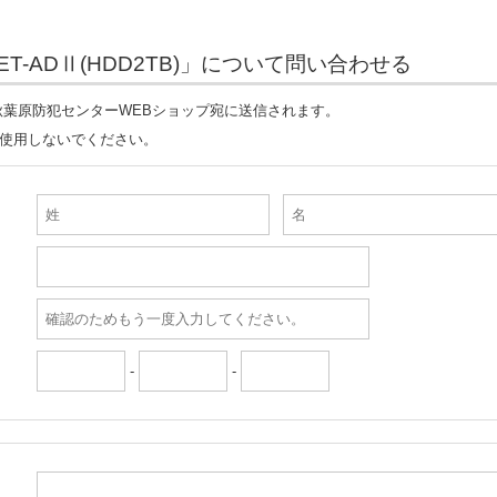
-SET-ADⅡ(HDD2TB)」について問い合わせる
葉原防犯センターWEBショップ宛に送信されます。
は使用しないでください。
-
-